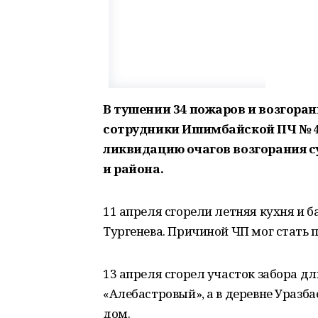
В тушении 34 пожаров и возгора
сотрудники Ишимбайской ПЧ № 42
ликвидацию очагов возгорания с
и района.
11 апреля сгорели летняя кухня и б
Тургенева. Причиной ЧП мог стать 
13 апреля сгорел участок забора дл
«Алебастровый», а в деревне Уразб
дом.