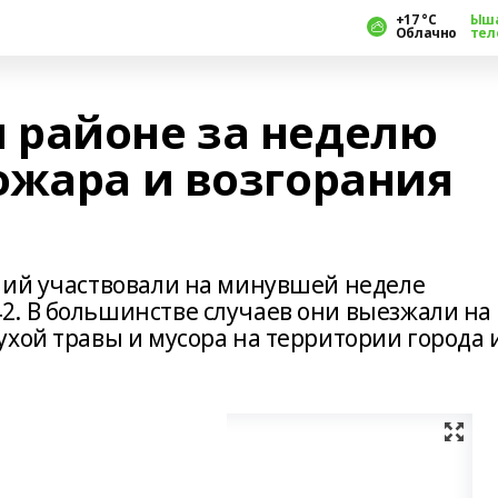
+17 °С
Ыш
Облачно
тел
 районе за неделю
ожара и возгорания
ний участвовали на минувшей неделе
. В большинстве случаев они выезжали на
ухой травы и мусора на территории города 