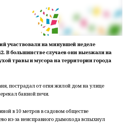
ний участвовали на минувшей неделе
. В большинстве случаев они выезжали на
ухой травы и мусора на территории города
аня, пострадал от огня жилой дом на улице
перекал банной печи.
иной в 10 метров в садовом обществе
аево из-за неисправного дымохода вспыхнул