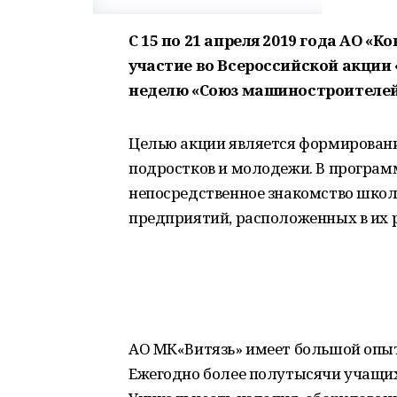
С 15 по 21 апреля 2019 года АО 
участие во Всероссийской акции
неделю «Союз машиностроителей
Целью акции является формирован
подростков и молодежи. В програм
непосредственное знакомство школь
предприятий, расположенных в их 
АО МК«Витязь» имеет большой опыт
Ежегодно более полутысячи учащи