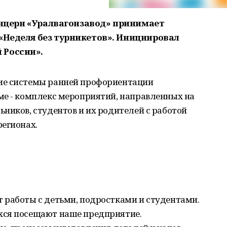
«Концерн «Уралвагонзавод» принимает
 «Неделя без турникетов». Инициировал
 России».
ие системы ранней профориентации
ме - комплекс мероприятий, направленных на
ников, студентов и их родителей с работой
регионах.
 работы с детьми, подростками и студентами.
хся посещают наше предприятие.