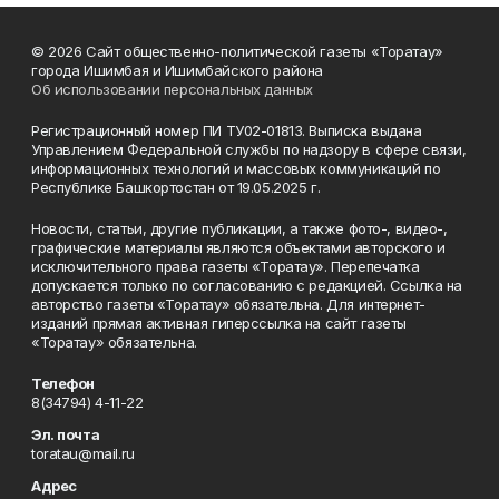
© 2026 Сайт общественно-политической газеты «Торатау»
города Ишимбая и Ишимбайского района
Об использовании персональных данных
Регистрационный номер ПИ ТУ02-01813. Выписка выдана
Управлением Федеральной службы по надзору в сфере связи,
информационных технологий и массовых коммуникаций по
Республике Башкортостан от 19.05.2025 г.
Новости, статьи, другие публикации, а также фото-, видео-,
графические материалы являются объектами авторского и
исключительного права газеты «Торатау». Перепечатка
допускается только по согласованию с редакцией. Ссылка на
авторство газеты «Торатау» обязательна. Для интернет-
изданий прямая активная гиперссылка на сайт газеты
«Торатау» обязательна.
Телефон
8(34794) 4-11-22
Эл. почта
toratau@mail.ru
Адрес