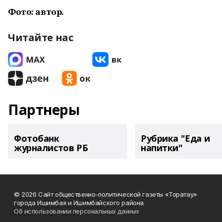
Фото: автор.
Читайте нас
Партнеры
Фотобанк
Рубрика "Еда и
журналистов РБ
напитки"
© 2026 Сайт общественно-политической газеты «Торатау»
города Ишимбая и Ишимбайского района
Об использовании персональных данных