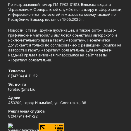
Регистрационный номер ПИ ТУ02-01813. Выписка выдана
Управлением Федеральной службы по надзору в сфере связи,
информационных технологий и массовых коммуникаций по
Республике Башкортостан от 19.05.2025 г.
Новости, статьи, другие публикации, а также фото-, видео-,
графические материалы являются объектами авторского и
исключительного права газеты «Торатау». Перепечатка
допускается только по согласованию с редакцией. Ссылка на
авторство газеты «Торатау» обязательна. Для интернет-
изданий прямая активная гиперссылка на сайт газеты
«Торатау» обязательна.
Телефон
8(34794) 4-11-22
Эл. почта
toratau@mail.ru
Адрес
453200, город Ишимбай, ул. Советская, 88
Рекламная служба
8(34794) 4-11-22