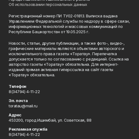
Об использовании персональных данных
Регистрационный номер ПИ ТУ02-01813. Выписка выдана
Управлением Федеральной службы по надзору в сфере связи,
информационных технологий и массовых коммуникаций по
Республике Башкортостан от 19.05.2025 г.
Новости, статьи, другие публикации, а также фото-, видео-,
графические материалы являются объектами авторского и
исключительного права газеты «Торатау». Перепечатка
допускается только по согласованию с редакцией. Ссылка на
авторство газеты «Торатау» обязательна. Для интернет-
изданий прямая активная гиперссылка на сайт газеты
«Торатау» обязательна.
Телефон
8(34794) 4-11-22
Эл. почта
toratau@mail.ru
Адрес
453200, город Ишимбай, ул. Советская, 88
Рекламная служба
8(34794) 4-11-22