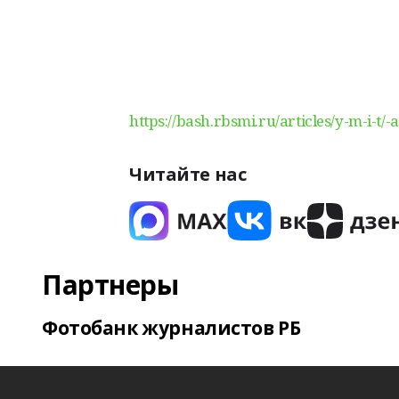
https://bash.rbsmi.ru/articles/y-m-i-t
Читайте нас
Партнеры
Фотобанк журналистов РБ