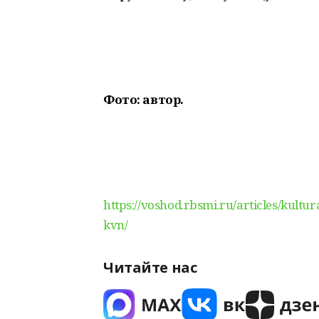
Фото: автор.
https://voshod.rbsmi.ru/articles/kultu
kvn/
Читайте нас