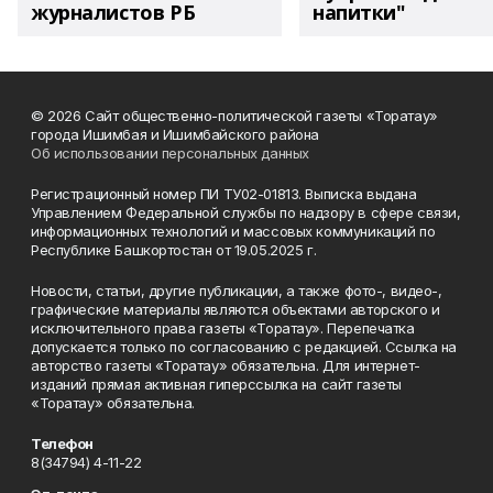
журналистов РБ
напитки"
© 2026 Сайт общественно-политической газеты «Торатау»
города Ишимбая и Ишимбайского района
Об использовании персональных данных
Регистрационный номер ПИ ТУ02-01813. Выписка выдана
Управлением Федеральной службы по надзору в сфере связи,
информационных технологий и массовых коммуникаций по
Республике Башкортостан от 19.05.2025 г.
Новости, статьи, другие публикации, а также фото-, видео-,
графические материалы являются объектами авторского и
исключительного права газеты «Торатау». Перепечатка
допускается только по согласованию с редакцией. Ссылка на
авторство газеты «Торатау» обязательна. Для интернет-
изданий прямая активная гиперссылка на сайт газеты
«Торатау» обязательна.
Телефон
8(34794) 4-11-22