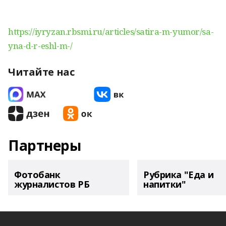
https://iyryzan.rbsmi.ru/articles/satira-m-yumor/sa-
yna-d-r-eshl-m-/
Читайте нас
Партнеры
Фотобанк
Рубрика "Еда и
журналистов РБ
напитки"