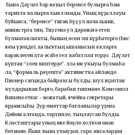
Ә бына Дәүләт һәр ваҡыт беренсе булырға һәм
тарихта ҡалырға хыялланды. Уның күҙаллауы
буйынса, “беренсе” тигән һүҙ ул начальник,
министрға тиң. Тиҙ генә ул дәрәжәгә етеп
булмағанлыҡты, бының өсөн эш күрһәтергә (һис
юғы үҙеңде), халыҡтың ышанысын аҡларға
кәрәклеген ата-әсәһе гел ҡабатлап торҙо. Ә Дәүләт
күптән “элеп киптерҙе”. Әллә ни уҡыуы булмаһа
ла, “формаль рәүештә” активистҡа әйләнде.
Пионер сағында байраҡсы булды, шул иҫәптән
ҡулдарынан борғо, барабан төшмәне. Комсомол
йәшенә еткәс – вожатый, ячейка секретары
ярҙамсыһы. Ҙур өмөттәр бағланылар үҙенә.
Дөйөм алғанда, тәртипле, тыңлаусан булды.
Класташтары уның ике йөҙлө холҡон өнәп
бөтмәне. Йыш ҡына уҡыуҙан, сара-кисәләрҙән