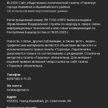
© 2026 Сайт общественно-политической газеты «Торатау»
города Ишимбая и Ишимбайского района
Об использовании персональных данных
Регистрационный номер ПИ ТУ02-01813. Выписка выдана
Управлением Федеральной службы по надзору в сфере связи,
информационных технологий и массовых коммуникаций по
Республике Башкортостан от 19.05.2025 г.
Новости, статьи, другие публикации, а также фото-, видео-,
графические материалы являются объектами авторского и
исключительного права газеты «Торатау». Перепечатка
допускается только по согласованию с редакцией. Ссылка на
авторство газеты «Торатау» обязательна. Для интернет-
изданий прямая активная гиперссылка на сайт газеты
«Торатау» обязательна.
Телефон
8(34794) 4-11-22
Эл. почта
toratau@mail.ru
Адрес
453200, город Ишимбай, ул. Советская, 88
Рекламная служба