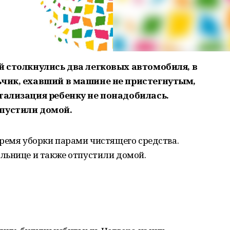
й столкнулись два легковых автомобиля, в
ьчик, ехавший в машине не пристегнутым,
тализация ребенку не понадобилась.
пустили домой.
ремя уборки парами чистящего средства.
льнице и также отпустили домой.