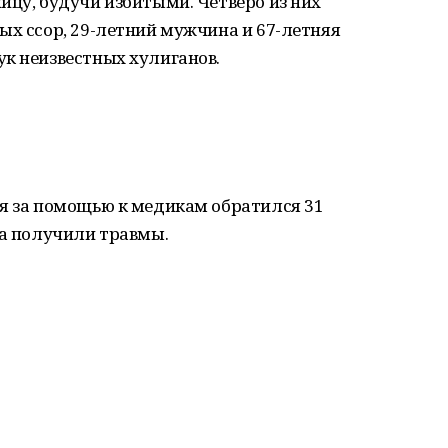
ицу, будучи избитыми. Четверо из них
ых ссор, 29-летний мужчина и 67-летняя
к неизвестных хулиганов.
ия за помощью к медикам обратился 31
на получили травмы.