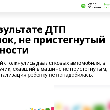
+21 °С
Ыш
Облачно
тел
зультате ДТП
ок, не пристегнутый
ности
й столкнулись два легковых автомобиля, в
ьчик, ехавший в машине не пристегнутым,
итализация ребенку не понадобилась.