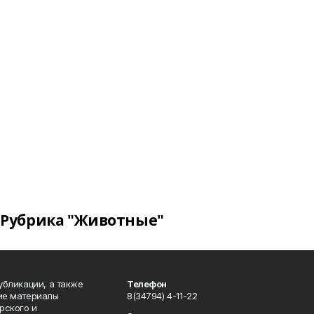
Рубрика "Животные"
публикации, а также
Телефон
кие материалы
8(34794) 4-11-22
рского и