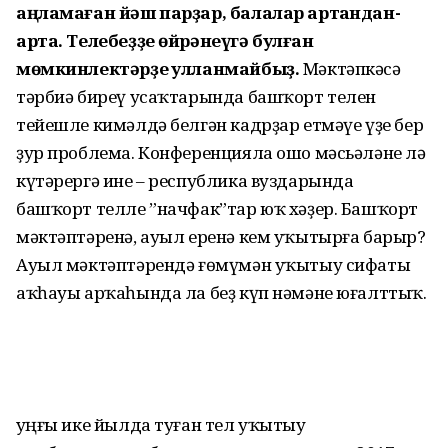
аңламаған йәш парҙар, балалар артҡандан-
арта. Телебеҙҙе өйрәнеүгә булған
мөмкинлектәрҙе ҡулланмайбыҙ.
Мәктәпкәсә
тәрбиә биреү усаҡтарында башҡорт телен
тейешле кимәлдә белгән кадрҙар етмәүе үҙе бер
ҙур проблема. Конференцияла ошо мәсьәләне лә
күтәрергә ине – республика вуздарында
башҡорт телле ”начфак”тар юҡ хәҙер. Башҡорт
мәктәптәренә, ауыл еренә кем уҡытырға барыр?
Ауыл мәктәптәрендә ғөмүмән уҡытыу сифаты
аҡһауы арҡаһында ла беҙ күп нәмәне юғалттыҡ.
Һуңғы ике йылда туған тел уҡытыу