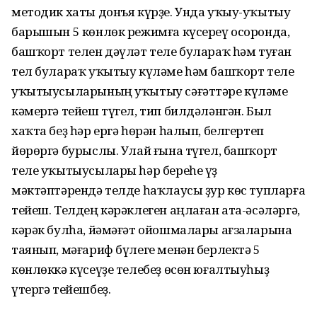
методик хаты донъя күрҙе. Унда уҡыу-уҡытыу
барышын 5 көнлөк режимға күсереү осоронда,
башҡорт телен дәүләт теле булараҡ һәм туған
тел булараҡ уҡытыу күләме һәм башҡорт теле
уҡытыусыларының уҡытыу сәғәттәре күләме
кәмергә тейеш түгел, тип билдәләнгән. Был
хаҡта беҙ һәр ергә һөрән һалып, белгертеп
йөрөргә бурыслы. Улай ғына түгел, башҡорт
теле уҡытыусылары һәр береһе үҙ
мәктәптәрендә телде һаҡлаусы ҙур көс тупларға
тейеш. Телдең кәрәклеген аңлаған ата-әсәләргә,
кәрәк булһа, йәмәғәт ойошмалары ағзаларына
таянып, мәғариф бүлеге менән берлектә 5
көнлөккә күсеүҙе телебеҙ өсөн юғалтыуһыҙ
үтергә тейешбеҙ.