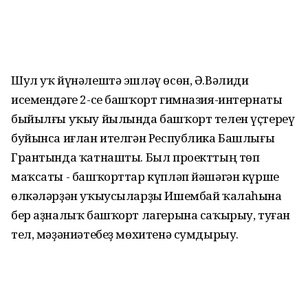
Шул уҡ йүнәлештә эшләү өсөн, Ә.Вәлиди
исемендәге 2-се башҡорт гимназия-интернаты
быйылғы уҡыу йылында башҡорт телен үҫтереү
буйынса иғлан ителгән Республика Башлығы
Грантында ҡатнашты. Был проекттың төп
маҡсаты - башҡорттар күпләп йәшәгән күрше
өлкәләрҙән уҡыусыларҙы Ишембай ҡалаһына
бер аҙналыҡ башҡорт лагерына саҡырыу, туған
тел, мәҙәниәтебеҙ мөхитенә сумдырыу.