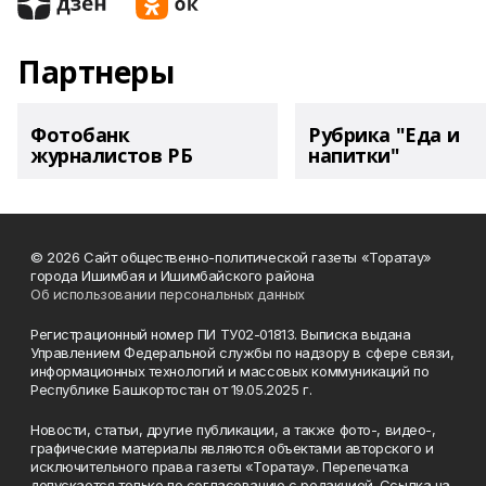
Партнеры
Фотобанк
Рубрика "Еда и
журналистов РБ
напитки"
© 2026 Сайт общественно-политической газеты «Торатау»
города Ишимбая и Ишимбайского района
Об использовании персональных данных
Регистрационный номер ПИ ТУ02-01813. Выписка выдана
Управлением Федеральной службы по надзору в сфере связи,
информационных технологий и массовых коммуникаций по
Республике Башкортостан от 19.05.2025 г.
Новости, статьи, другие публикации, а также фото-, видео-,
графические материалы являются объектами авторского и
исключительного права газеты «Торатау». Перепечатка
допускается только по согласованию с редакцией. Ссылка на