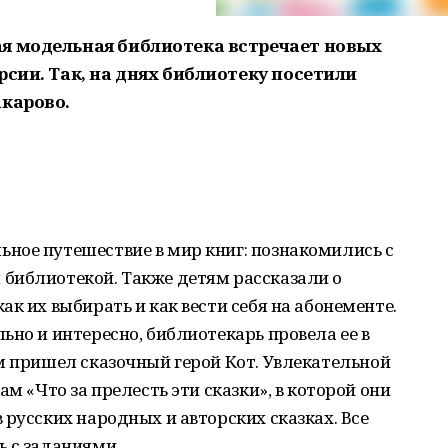
я модельная библиотека встречает новых
сии. Так, на днях
библиотеку посетили
акарово.
ное путешествие в мир книг: познакомились с
библиотекой. Также детям рассказали о
к их выбирать и как вести себя на абонементе.
ьно и интересно, библиотекарь провела ее в
м пришел сказочный герой Кот. Увлекательной
ам «Что за прелесть эти сказки», в которой они
 русских народных и авторских сказках. Все
ь с заданиями.