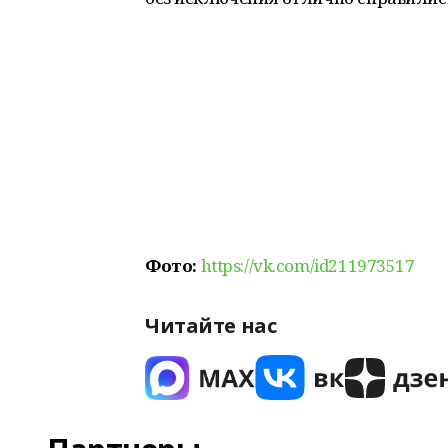
Фото:
https://vk.com/id211973517
Читайте нас