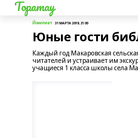
Торатау
Йәмғиәт
31 МАРТА 2019, 21:00
Юные гости биб
Каждый год Макаровская сельска
читателей и устраивает им экскур
учащиеся 1 класса школы села Ма