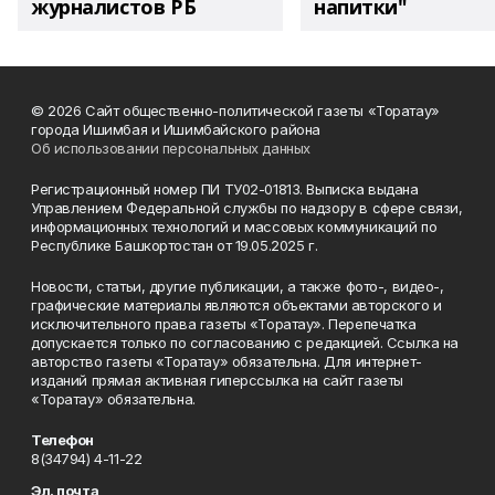
журналистов РБ
напитки"
© 2026 Сайт общественно-политической газеты «Торатау»
города Ишимбая и Ишимбайского района
Об использовании персональных данных
Регистрационный номер ПИ ТУ02-01813. Выписка выдана
Управлением Федеральной службы по надзору в сфере связи,
информационных технологий и массовых коммуникаций по
Республике Башкортостан от 19.05.2025 г.
Новости, статьи, другие публикации, а также фото-, видео-,
графические материалы являются объектами авторского и
исключительного права газеты «Торатау». Перепечатка
допускается только по согласованию с редакцией. Ссылка на
авторство газеты «Торатау» обязательна. Для интернет-
изданий прямая активная гиперссылка на сайт газеты
«Торатау» обязательна.
Телефон
8(34794) 4-11-22
Эл. почта