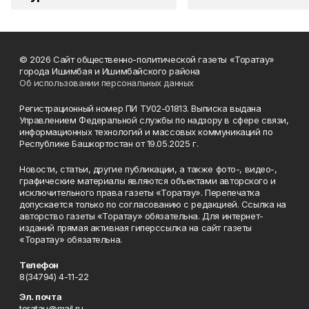
© 2026 Сайт общественно-политической газеты «Торатау»
города Ишимбая и Ишимбайского района
Об использовании персональных данных
Регистрационный номер ПИ ТУ02-01813. Выписка выдана
Управлением Федеральной службы по надзору в сфере связи,
информационных технологий и массовых коммуникаций по
Республике Башкортостан от 19.05.2025 г.
Новости, статьи, другие публикации, а также фото-, видео-,
графические материалы являются объектами авторского и
исключительного права газеты «Торатау». Перепечатка
допускается только по согласованию с редакцией. Ссылка на
авторство газеты «Торатау» обязательна. Для интернет-
изданий прямая активная гиперссылка на сайт газеты
«Торатау» обязательна.
Телефон
8(34794) 4-11-22
Эл. почта
toratau@mail.ru