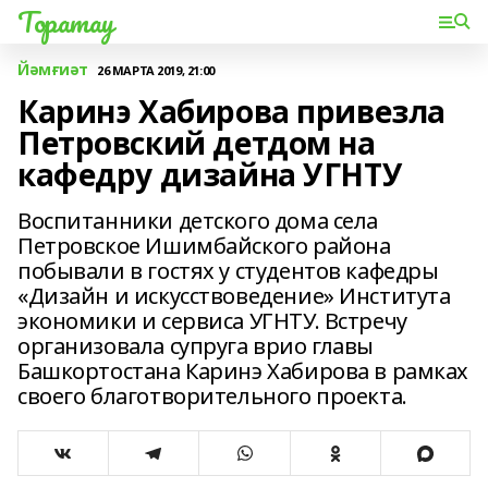
Торатау
Йәмғиәт
26 МАРТА 2019, 21:00
Каринэ Хабирова привезла
Петровский детдом на
кафедру дизайна УГНТУ
Воспитанники детского дома села
Петровское Ишимбайского района
побывали в гостях у студентов кафедры
«Дизайн и искусствоведение» Института
экономики и сервиса УГНТУ. Встречу
организовала супруга врио главы
Башкортостана Каринэ Хабирова в рамках
своего благотворительного проекта.