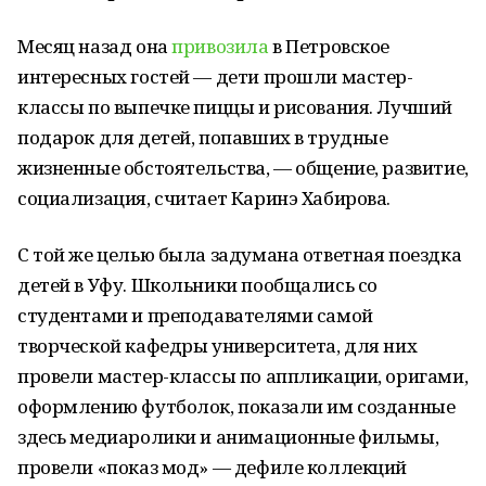
Месяц назад она
привозила
в Петровское
интересных гостей — дети прошли мастер-
классы по выпечке пиццы и рисования. Лучший
подарок для детей, попавших в трудные
жизненные обстоятельства, — общение, развитие,
социализация, считает Каринэ Хабирова.
С той же целью была задумана ответная поездка
детей в Уфу. Школьники пообщались со
студентами и преподавателями самой
творческой кафедры университета, для них
провели мастер-классы по аппликации, оригами,
оформлению футболок, показали им созданные
здесь медиаролики и анимационные фильмы,
провели «показ мод» — дефиле коллекций