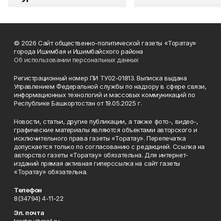
© 2026 Сайт общественно-политической газеты «Торатау»
города Ишимбая и Ишимбайского района
Об использовании персональных данных
Регистрационный номер ПИ ТУ02-01813. Выписка выдана
Управлением Федеральной службы по надзору в сфере связи,
информационных технологий и массовых коммуникаций по
Республике Башкортостан от 19.05.2025 г.
Новости, статьи, другие публикации, а также фото-, видео-,
графические материалы являются объектами авторского и
исключительного права газеты «Торатау». Перепечатка
допускается только по согласованию с редакцией. Ссылка на
авторство газеты «Торатау» обязательна. Для интернет-
изданий прямая активная гиперссылка на сайт газеты
«Торатау» обязательна.
Телефон
8(34794) 4-11-22
Эл. почта