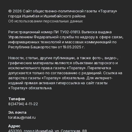
© 2026 Сайт общественно-политической газеты «Торатау»
города Ишимбая и Ишимбайского района
Об использовании персональных данных
Регистрационный номер ПИ ТУ02-01813. Выписка выдана
Управлением Федеральной службы по надзору в сфере связи,
информационных технологий и массовых коммуникаций по
Республике Башкортостан от 19.05.2025 г.
Новости, статьи, другие публикации, а также фото-, видео-,
графические материалы являются объектами авторского и
исключительного права газеты «Торатау». Перепечатка
допускается только по согласованию с редакцией. Ссылка на
авторство газеты «Торатау» обязательна. Для интернет-
изданий прямая активная гиперссылка на сайт газеты
«Торатау» обязательна.
Телефон
8(34794) 4-11-22
Эл. почта
toratau@mail.ru
Адрес
453200, город Ишимбай, ул. Советская, 88