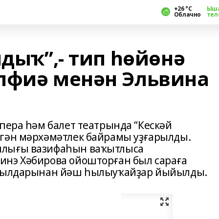
+26 °С
Ыш
Облачно
тел
лдыҡ”,- тип һөйөнә
лфиә менән Эльвина
пера һәм балет театрында “Кескәй
нгән мәрхәмәтлек байрамы уҙғарылды.
шлығы вазифаһын ваҡытлыса
инэ Хәбирова ойошторған был сараға
ауылдарынан йәш һылыуҡайҙар йыйылды.