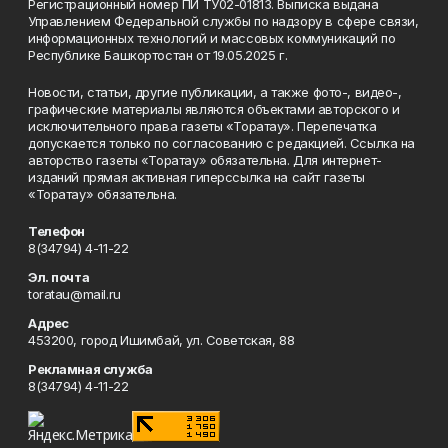
Регистрационный номер ПИ ТУ02-01813. Выписка выдана
Управлением Федеральной службы по надзору в сфере связи,
информационных технологий и массовых коммуникаций по
Республике Башкортостан от 19.05.2025 г.
Новости, статьи, другие публикации, а также фото-, видео-,
графические материалы являются объектами авторского и
исключительного права газеты «Торатау». Перепечатка
допускается только по согласованию с редакцией. Ссылка на
авторство газеты «Торатау» обязательна. Для интернет-
изданий прямая активная гиперссылка на сайт газеты
«Торатау» обязательна.
Телефон
8(34794) 4-11-22
Эл. почта
toratau@mail.ru
Адрес
453200, город Ишимбай, ул. Советская, 88
Рекламная служба
8(34794) 4-11-22