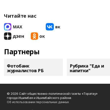
Читайте нас
Партнеры
Фотобанк
Рубрика "Еда и
журналистов РБ
напитки"
© 2026 Сайт общественно-политической газеты «Торатау»
города Ишимбая и Ишимбайского района
Об использовании персональных данных