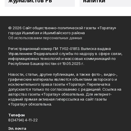
журналистов РБ
напитки"
© 2026 Сайт общественно-политической газеты «Торатау»
города Ишимбая и Ишимбайского района
Об использовании персональных данных
Регистрационный номер ПИ ТУ02-01813. Выписка выдана
Управлением Федеральной службы по надзору в сфере связи,
информационных технологий и массовых коммуникаций по
Республике Башкортостан от 19.05.2025 г.
Новости, статьи, другие публикации, а также фото-, видео-,
графические материалы являются объектами авторского и
исключительного права газеты «Торатау». Перепечатка
допускается только по согласованию с редакцией. Ссылка на
авторство газеты «Торатау» обязательна. Для интернет-
изданий прямая активная гиперссылка на сайт газеты
«Торатау» обязательна.
Телефон
8(34794) 4-11-22
Эл. почта