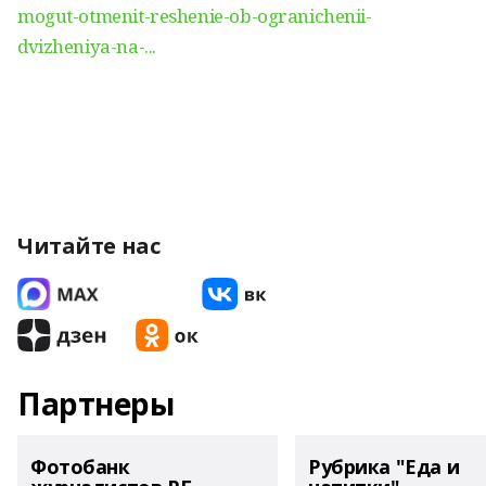
mogut-otmenit-reshenie-ob-ogranichenii-
dvizheniya-na-...
Читайте нас
Партнеры
Фотобанк
Рубрика "Еда и