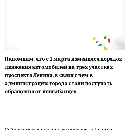
Напомним, что с 1 марта изменился порядок
движения автомобилей на трех участках
проспекта Ленина, в связи с чем в
администрацию города стали поступать
обращения от ишимбайцев.
Сейчас проезд на участке проспекта Ленина