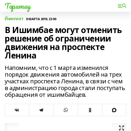
Торатау
Йәмғиәт
8 МАРТА 2019, 23:00
В Ишимбае могут отменить
решение об ограничении
движения на проспекте
Ленина
Напомним, что с 1 марта изменился
порядок движения автомобилей на трех
участках проспекта Ленина, в связи с чем
в администрацию города стали поступать
обращения от ишимбайцев.