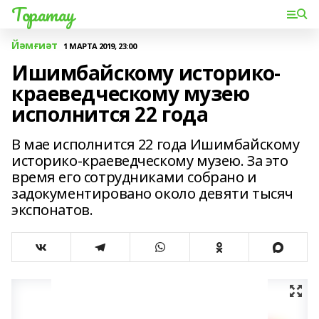
Торатау
Йәмғиәт
1 МАРТА 2019, 23:00
Ишимбайскому историко-
краеведческому музею
исполнится 22 года
В мае исполнится 22 года Ишимбайскому
историко-краеведческому музею. За это
время его сотрудниками собрано и
задокументировано около девяти тысяч
экспонатов.