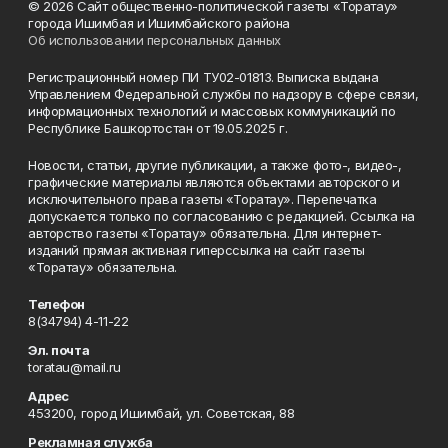
© 2026 Сайт общественно-политической газеты «Торатау»
города Ишимбая и Ишимбайского района
Об использовании персональных данных
Регистрационный номер ПИ ТУ02-01813. Выписка выдана
Управлением Федеральной службы по надзору в сфере связи,
информационных технологий и массовых коммуникаций по
Республике Башкортостан от 19.05.2025 г.
Новости, статьи, другие публикации, а также фото-, видео-,
графические материалы являются объектами авторского и
исключительного права газеты «Торатау». Перепечатка
допускается только по согласованию с редакцией. Ссылка на
авторство газеты «Торатау» обязательна. Для интернет-
изданий прямая активная гиперссылка на сайт газеты
«Торатау» обязательна.
Телефон
8(34794) 4-11-22
Эл. почта
toratau@mail.ru
Адрес
453200, город Ишимбай, ул. Советская, 88
Рекламная служба