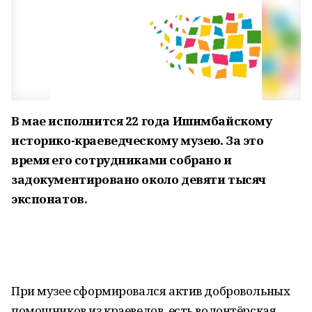
В мае исполнится 22 года Ишимбайскому
историко-краеведческому музею. За это
время его сотрудниками собрано и
задокументировано около девяти тысяч
экспонатов.
При музее сформировался актив добровольных
помощников из краеведов, есть волонтёрская