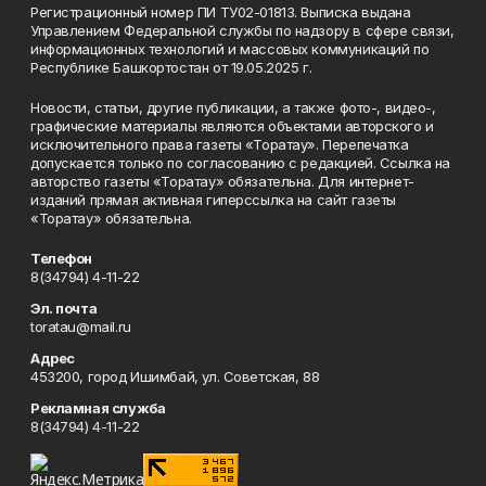
Регистрационный номер ПИ ТУ02-01813. Выписка выдана
Управлением Федеральной службы по надзору в сфере связи,
информационных технологий и массовых коммуникаций по
Республике Башкортостан от 19.05.2025 г.
Новости, статьи, другие публикации, а также фото-, видео-,
графические материалы являются объектами авторского и
исключительного права газеты «Торатау». Перепечатка
допускается только по согласованию с редакцией. Ссылка на
авторство газеты «Торатау» обязательна. Для интернет-
изданий прямая активная гиперссылка на сайт газеты
«Торатау» обязательна.
Телефон
8(34794) 4-11-22
Эл. почта
toratau@mail.ru
Адрес
453200, город Ишимбай, ул. Советская, 88
Рекламная служба
8(34794) 4-11-22