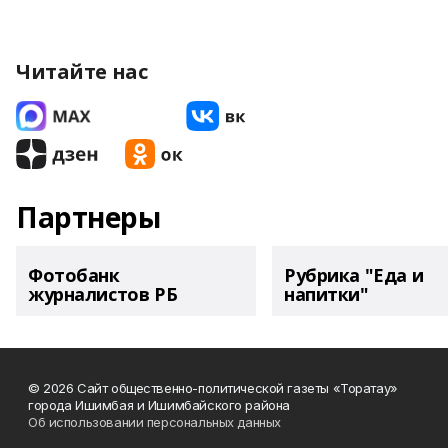
Читайте нас
Партнеры
Фотобанк
Рубрика "Еда и
журналистов РБ
напитки"
© 2026 Сайт общественно-политической газеты «Торатау»
города Ишимбая и Ишимбайского района
Об использовании персональных данных