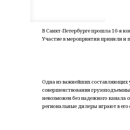
В Санкт-Петербурге прошла 10-я к
Участие в мероприятии приняли и 
Одна из важнейших составляющих 
совершенствования грузоподъемных
невозможен без надежного канала о
региональные дилеры играют в его