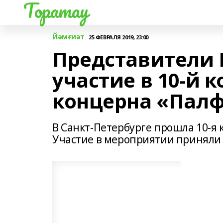
Торатау
Йәмғиәт
25 ФЕВРАЛЯ 2019, 23:00
Представители
участие в 10-й
концерна «Пал
В Санкт-Петербурге прошла 10-я
Участие в мероприятии приняли 