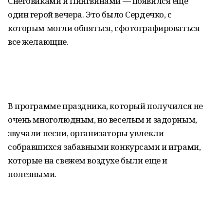
Снеговиками и Пингвинами — появился еще
один герой вечера. Это было Сердечко, с
которым могли обняться, сфотографироваться
все желающие.
В программе праздника, который получился не
очень многолюдным, но веселым и задорным,
звучали песни, организаторы увлекли
собравшихся забавными конкурсами и играми,
которые на свежем воздухе были еще и
полезными.