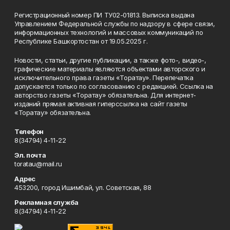
Регистрационный номер ПИ ТУ02-01813. Выписка выдана
Управлением Федеральной службы по надзору в сфере связи,
информационных технологий и массовых коммуникаций по
Республике Башкортостан от 19.05.2025 г.
Новости, статьи, другие публикации, а также фото-, видео-,
графические материалы являются объектами авторского и
исключительного права газеты «Торатау». Перепечатка
допускается только по согласованию с редакцией. Ссылка на
авторство газеты «Торатау» обязательна. Для интернет-
изданий прямая активная гиперссылка на сайт газеты
«Торатау» обязательна.
Телефон
8(34794) 4-11-22
Эл. почта
toratau@mail.ru
Адрес
453200, город Ишимбай, ул. Советская, 88
Рекламная служба
8(34794) 4-11-22