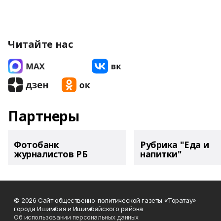
Читайте нас
Партнеры
Фотобанк
Рубрика "Еда и
журналистов РБ
напитки"
© 2026 Сайт общественно-политической газеты «Торатау»
города Ишимбая и Ишимбайского района
Об использовании персональных данных