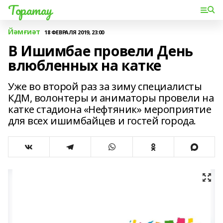
Торатау
Йәмғиәт
18 ФЕВРАЛЯ 2019, 23:00
В Ишимбае провели День
влюбленных на катке
Уже во второй раз за зиму специалисты
КДМ, волонтеры и аниматоры провели на
катке стадиона «Нефтяник» мероприятие
для всех ишимбайцев и гостей города.