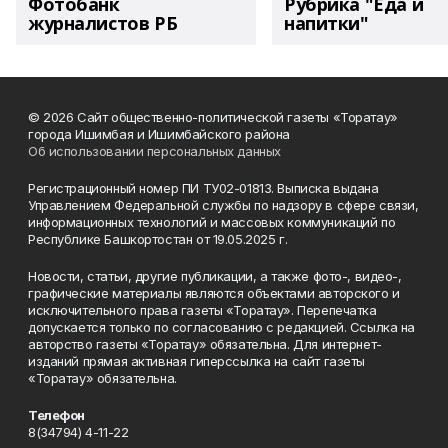
Фотобанк
Рубрика "Еда и
журналистов РБ
напитки"
© 2026 Сайт общественно-политической газеты «Торатау»
города Ишимбая и Ишимбайского района
Об использовании персональных данных
Регистрационный номер ПИ ТУ02-01813. Выписка выдана
Управлением Федеральной службы по надзору в сфере связи,
информационных технологий и массовых коммуникаций по
Республике Башкортостан от 19.05.2025 г.
Новости, статьи, другие публикации, а также фото-, видео-,
графические материалы являются объектами авторского и
исключительного права газеты «Торатау». Перепечатка
допускается только по согласованию с редакцией. Ссылка на
авторство газеты «Торатау» обязательна. Для интернет-
изданий прямая активная гиперссылка на сайт газеты
«Торатау» обязательна.
Телефон
8(34794) 4-11-22