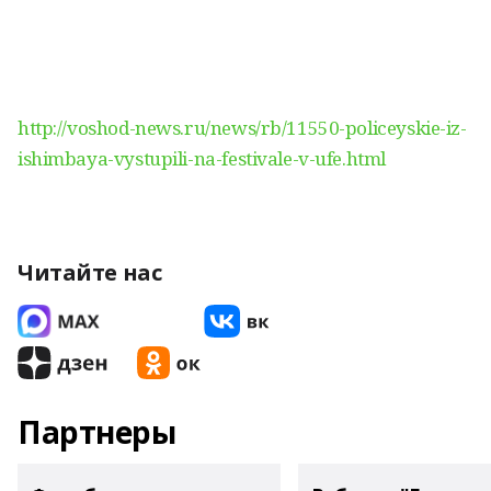
http://voshod-news.ru/news/rb/11550-policeyskie-iz-
ishimbaya-vystupili-na-festivale-v-ufe.html
Читайте нас
Партнеры