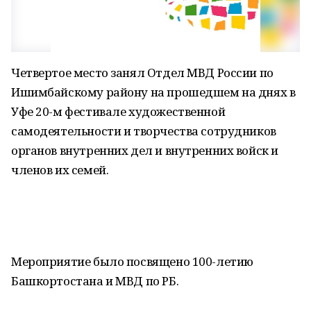
Четвертое место занял Отдел МВД России по
Ишимбайскому району на прошедшем на днях в
Уфе 20-м фестивале художественной
самодеятельности и творчества сотрудников
органов внутренних дел и внутренних войск и
членов их семей.
Мероприятие было посвящено 100-летию
Башкортостана и МВД по РБ.