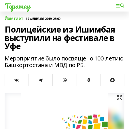
Торатау
Йәмғиәт
17 ФЕВРАЛЯ 2019, 23:00
Полицейские из Ишимбая
выступили на фестивале в
Уфе
Мероприятие было посвящено 100-летию
Башкортостана и МВД по РБ.