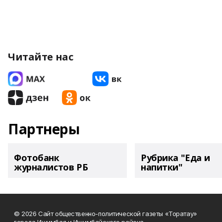
Читайте нас
Партнеры
Фотобанк
Рубрика "Еда и
журналистов РБ
напитки"
© 2026 Сайт общественно-политической газеты «Торатау»