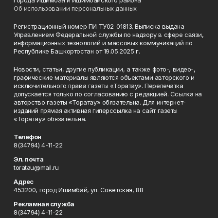
города Ишимбая и Ишимбайского района
Об использовании персональных данных
Регистрационный номер ПИ ТУ02-01813. Выписка выдана
Управлением Федеральной службы по надзору в сфере связи,
информационных технологий и массовых коммуникаций по
Республике Башкортостан от 19.05.2025 г.
Новости, статьи, другие публикации, а также фото-, видео-,
графические материалы являются объектами авторского и
исключительного права газеты «Торатау». Перепечатка
допускается только по согласованию с редакцией. Ссылка на
авторство газеты «Торатау» обязательна. Для интернет-
изданий прямая активная гиперссылка на сайт газеты
«Торатау» обязательна.
Телефон
8(34794) 4-11-22
Эл. почта
toratau@mail.ru
Адрес
453200, город Ишимбай, ул. Советская, 88
Рекламная служба
8(34794) 4-11-22