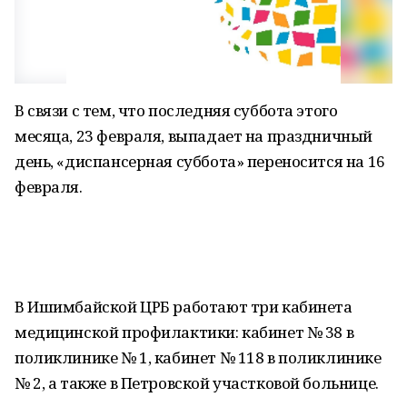
В связи с тем, что последняя суббота этого
месяца, 23 февраля, выпадает на праздничный
день, «диспансерная суббота» переносится на 16
февраля.
В Ишимбайской ЦРБ работают три кабинета
медицинской профилактики: кабинет № 38 в
поликлинике № 1, кабинет № 118 в поликлинике
№ 2, а также в Петровской участковой больнице.