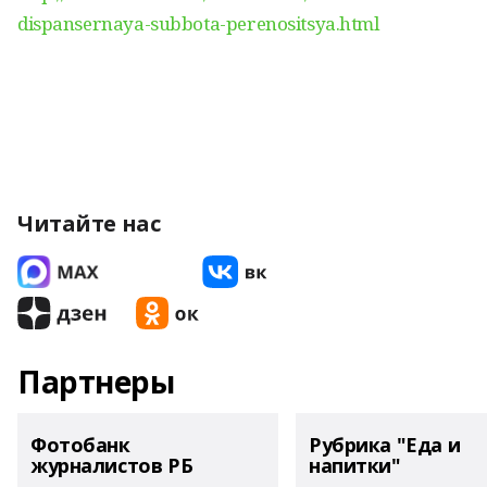
dispansernaya-subbota-perenositsya.html
Читайте нас
Партнеры
Фотобанк
Рубрика "Еда и
журналистов РБ
напитки"