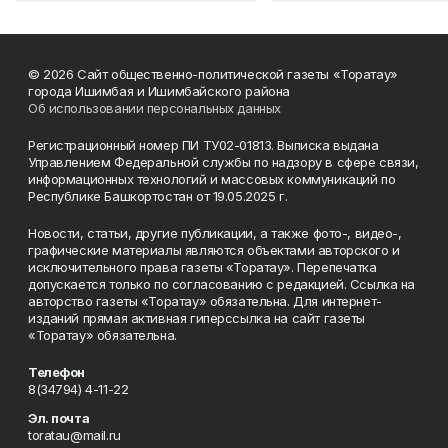
© 2026 Сайт общественно-политической газеты «Торатау»
города Ишимбая и Ишимбайского района
Об использовании персональных данных
Регистрационный номер ПИ ТУ02-01813. Выписка выдана
Управлением Федеральной службы по надзору в сфере связи,
информационных технологий и массовых коммуникаций по
Республике Башкортостан от 19.05.2025 г.
Новости, статьи, другие публикации, а также фото-, видео-,
графические материалы являются объектами авторского и
исключительного права газеты «Торатау». Перепечатка
допускается только по согласованию с редакцией. Ссылка на
авторство газеты «Торатау» обязательна. Для интернет-
изданий прямая активная гиперссылка на сайт газеты
«Торатау» обязательна.
Телефон
8(34794) 4-11-22
Эл. почта
toratau@mail.ru