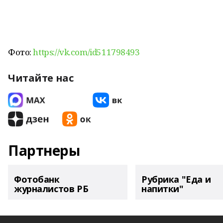
Фото:
https://vk.com/id511798493
Читайте нас
Партнеры
Фотобанк
Рубрика "Еда и
журналистов РБ
напитки"