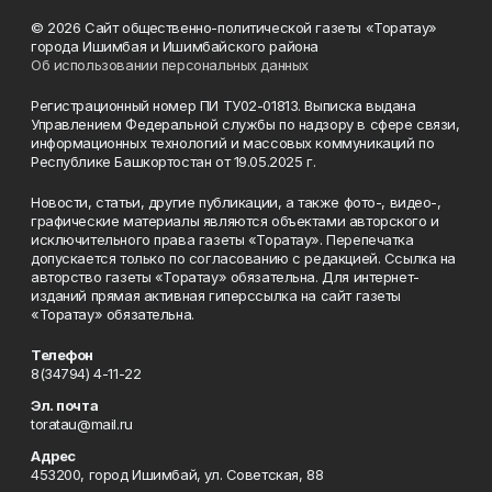
© 2026 Сайт общественно-политической газеты «Торатау»
города Ишимбая и Ишимбайского района
Об использовании персональных данных
Регистрационный номер ПИ ТУ02-01813. Выписка выдана
Управлением Федеральной службы по надзору в сфере связи,
информационных технологий и массовых коммуникаций по
Республике Башкортостан от 19.05.2025 г.
Новости, статьи, другие публикации, а также фото-, видео-,
графические материалы являются объектами авторского и
исключительного права газеты «Торатау». Перепечатка
допускается только по согласованию с редакцией. Ссылка на
авторство газеты «Торатау» обязательна. Для интернет-
изданий прямая активная гиперссылка на сайт газеты
«Торатау» обязательна.
Телефон
8(34794) 4-11-22
Эл. почта
toratau@mail.ru
Адрес
453200, город Ишимбай, ул. Советская, 88