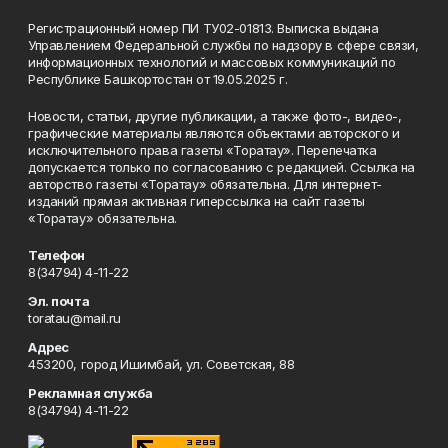
Регистрационный номер ПИ ТУ02-01813. Выписка выдана
Управлением Федеральной службы по надзору в сфере связи,
информационных технологий и массовых коммуникаций по
Республике Башкортостан от 19.05.2025 г.
Новости, статьи, другие публикации, а также фото-, видео-,
графические материалы являются объектами авторского и
исключительного права газеты «Торатау». Перепечатка
допускается только по согласованию с редакцией. Ссылка на
авторство газеты «Торатау» обязательна. Для интернет-
изданий прямая активная гиперссылка на сайт газеты
«Торатау» обязательна.
Телефон
8(34794) 4-11-22
Эл. почта
toratau@mail.ru
Адрес
453200, город Ишимбай, ул. Советская, 88
Рекламная служба
8(34794) 4-11-22