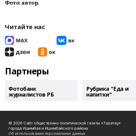
Фото: автор.
Читайте нас
Партнеры
Фотобанк
Рубрика "Еда и
журналистов РБ
напитки"
© 2026 Сайт общественно-политической газеты «Торатау»
города Ишимбая и Ишимбайского района
Об использовании персональных данных