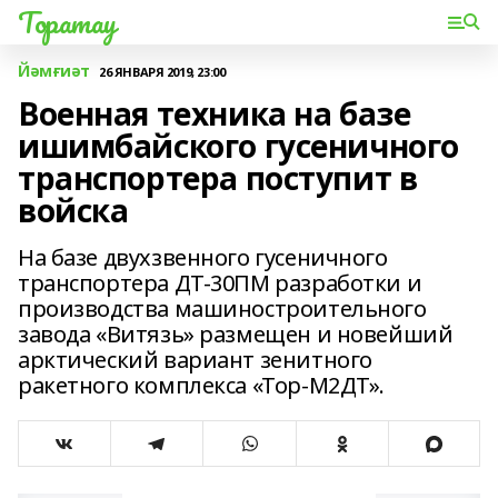
Торатау
Йәмғиәт
26 ЯНВАРЯ 2019, 23:00
Военная техника на базе
ишимбайского гусеничного
транспортера поступит в
войска
На базе двухзвенного гусеничного
транспортера ДТ-30ПМ разработки и
производства машиностроительного
завода «Витязь» размещен и новейший
арктический вариант зенитного
ракетного комплекса «Тор-М2ДТ».