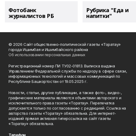
Фотобанк
Рубрика "Еда и
журналистов РБ
напитки"
© 2026 Сайт общественно-политической газеты «Торатау»
города Ишимбая и Ишимбайского района
Об использовании персональных данных
Регистрационный номер ПИ ТУ02-01813. Выписка выдана
Управлением Федеральной службы по надзору в сфере связи,
информационных технологий и массовых коммуникаций по
Республике Башкортостан от 19.05.2025 г.
Новости, статьи, другие публикации, а также фото-, видео-,
графические материалы являются объектами авторского и
исключительного права газеты «Торатау». Перепечатка
допускается только по согласованию с редакцией. Ссылка на
авторство газеты «Торатау» обязательна. Для интернет-
изданий прямая активная гиперссылка на сайт газеты
«Торатау» обязательна.
Телефон