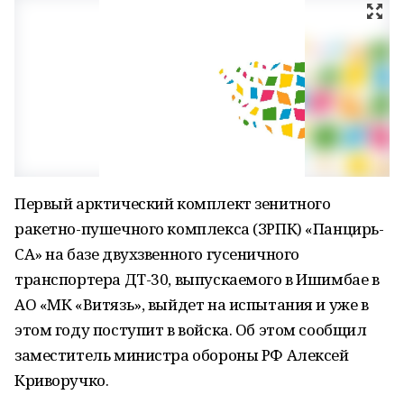
Первый арктический комплект зенитного
ракетно-пушечного комплекса (ЗРПК) «Панцирь-
СА» на базе двухзвенного гусеничного
транспортера ДТ-30, выпускаемого в Ишимбае в
АО «МК «Витязь», выйдет на испытания и уже в
этом году поступит в войска. Об этом сообщил
заместитель министра обороны РФ Алексей
Криворучко.