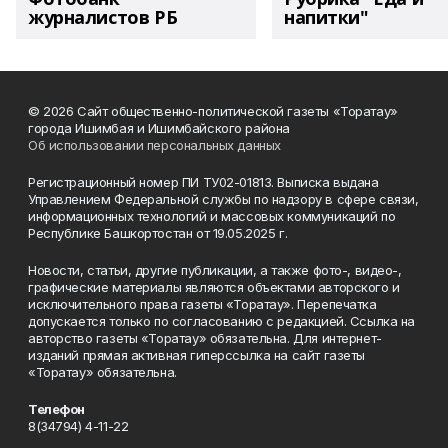
журналистов РБ
напитки"
© 2026 Сайт общественно-политической газеты «Торатау»
города Ишимбая и Ишимбайского района
Об использовании персональных данных
Регистрационный номер ПИ ТУ02-01813. Выписка выдана
Управлением Федеральной службы по надзору в сфере связи,
информационных технологий и массовых коммуникаций по
Республике Башкортостан от 19.05.2025 г.
Новости, статьи, другие публикации, а также фото-, видео-,
графические материалы являются объектами авторского и
исключительного права газеты «Торатау». Перепечатка
допускается только по согласованию с редакцией. Ссылка на
авторство газеты «Торатау» обязательна. Для интернет-
изданий прямая активная гиперссылка на сайт газеты
«Торатау» обязательна.
Телефон
8(34794) 4-11-22