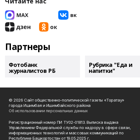
Читайте нас
Партнеры
Фотобанк
Рубрика "Еда и
журналистов РБ
напитки"
© 2026 Сайт общественно-политической газеты «Торатау»
города Ишимбая и Ишимбайского района
Об использовании персональных данных
Регистрационный номер ПИ ТУ02-01813. Выписка выдана
Управлением Федеральной службы по надзору в сфере связи,
информационных технологий и массовых коммуникаций по
Республике Башкортостан от 19.05.2025 г.