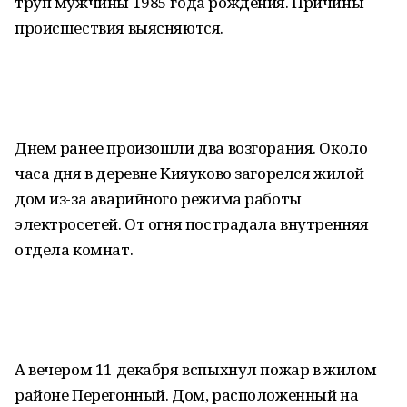
труп мужчины 1985 года рождения. Причины
происшествия выясняются.
Днем ранее произошли два возгорания. Около
часа дня в деревне Кияуково загорелся жилой
дом из-за аварийного режима работы
электросетей. От огня пострадала внутренняя
отдела комнат.
А вечером 11 декабря вспыхнул пожар в жилом
районе Перегонный. Дом, расположенный на