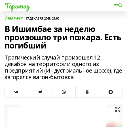
Торатау
Йәмғиәт
17 ДЕКАБРЯ 2018, 21:00
В Ишимбае за неделю
произошло три пожара. Есть
погибший
Трагический случай произошел 12
декабря на территории одного из
предприятий (Индустриальное шоссе), где
загорелся вагон-бытовка.