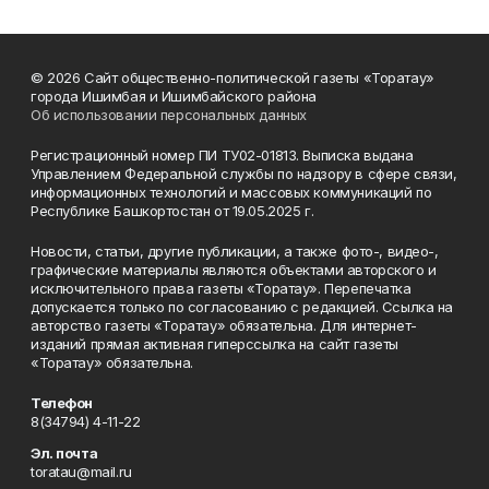
© 2026 Сайт общественно-политической газеты «Торатау»
города Ишимбая и Ишимбайского района
Об использовании персональных данных
Регистрационный номер ПИ ТУ02-01813. Выписка выдана
Управлением Федеральной службы по надзору в сфере связи,
информационных технологий и массовых коммуникаций по
Республике Башкортостан от 19.05.2025 г.
Новости, статьи, другие публикации, а также фото-, видео-,
графические материалы являются объектами авторского и
исключительного права газеты «Торатау». Перепечатка
допускается только по согласованию с редакцией. Ссылка на
авторство газеты «Торатау» обязательна. Для интернет-
изданий прямая активная гиперссылка на сайт газеты
«Торатау» обязательна.
Телефон
8(34794) 4-11-22
Эл. почта
toratau@mail.ru