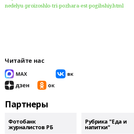
nedelyu-proizoshlo-tri-pozhara-est-pogibshiy.html
Читайте нас
Партнеры
Фотобанк
Рубрика "Еда и
журналистов РБ
напитки"