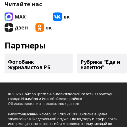
Читайте нас
Партнеры
Фотобанк
Рубрика "Еда и
журналистов РБ
напитки"
© 2026 Сайт общественно-политической газеты «Торатау»
города Ишимбая и Ишимбайского района
Об использовании персональных данных
Регистрационный номер ПИ ТУ02-01813. Выписка выдана
Управлением Федеральной службы по надзору в сфере связи,
информационных технологий и массовых коммуникаций по