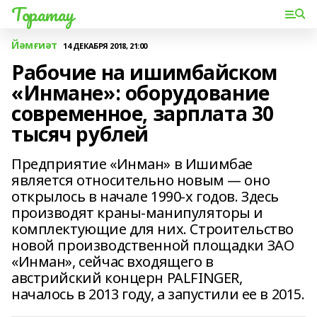
Торатау
Йәмғиәт
14 ДЕКАБРЯ 2018, 21:00
Рабочие на ишимбайском
«Инмане»: оборудование
современное, зарплата 30
тысяч рублей
Предприятие «Инман» в Ишимбае
является относительно новым — оно
открылось в начале 1990-х годов. Здесь
производят краны-манипуляторы и
комплектующие для них. Строительство
новой производственной площадки ЗАО
«Инман», сейчас входящего в
австрийский концерн PALFINGER,
началось в 2013 году, а запустили ее в 2015.