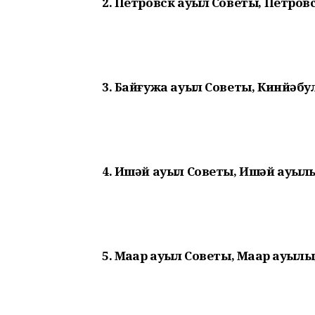
2. Петровск ауыл Советы, Петровс
3. Байғужа ауыл Советы, Кинйәбул
4. Ишәй ауыл Советы, Ишәй ауылы
5. Маҡар ауыл Советы, Маҡар ауылы,