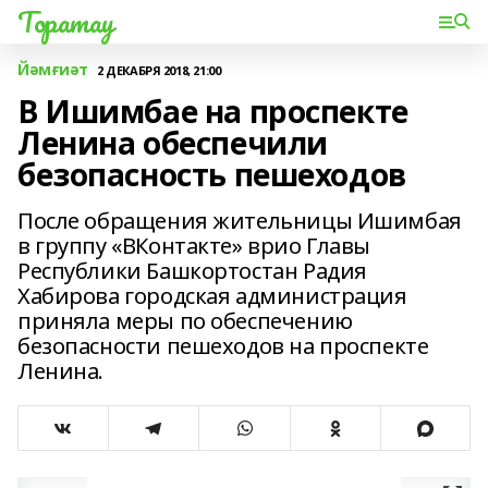
Торатау
Йәмғиәт
2 ДЕКАБРЯ 2018, 21:00
В Ишимбае на проспекте
Ленина обеспечили
безопасность пешеходов
После обращения жительницы Ишимбая
в группу «ВКонтакте» врио Главы
Республики Башкортостан Радия
Хабирова городская администрация
приняла меры по обеспечению
безопасности пешеходов на проспекте
Ленина.