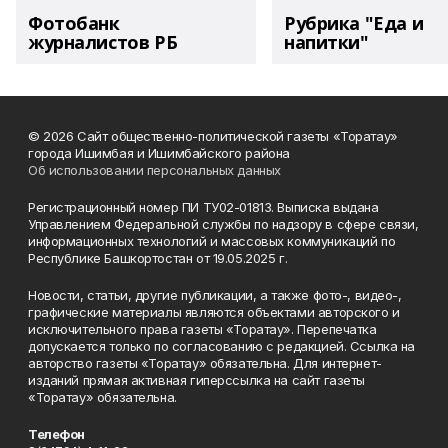
Фотобанк
Рубрика "Еда и
журналистов РБ
напитки"
© 2026 Сайт общественно-политической газеты «Торатау»
города Ишимбая и Ишимбайского района
Об использовании персональных данных
Регистрационный номер ПИ ТУ02-01813. Выписка выдана
Управлением Федеральной службы по надзору в сфере связи,
информационных технологий и массовых коммуникаций по
Республике Башкортостан от 19.05.2025 г.
Новости, статьи, другие публикации, а также фото-, видео-,
графические материалы являются объектами авторского и
исключительного права газеты «Торатау». Перепечатка
допускается только по согласованию с редакцией. Ссылка на
авторство газеты «Торатау» обязательна. Для интернет-
изданий прямая активная гиперссылка на сайт газеты
«Торатау» обязательна.
Телефон