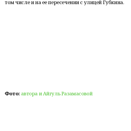
том числе и на ее пересечении с улицей Губкина.
Фото:
автора и Айгуль Разамасовой