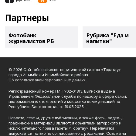
Партнеры
Фотобанк
Рубрика "Еда и
журналистов РБ
напитки"
© 2026 Сайт общественно-политической газеты «Торатау»
города Ишимбая и Ишимбайского района
Об использовании персональных данных
Регистрационный номер ПИ ТУ02-01813. Выписка выдана
Управлением Федеральной службы по надзору в сфере связи,
информационных технологий и массовых коммуникаций по
Республике Башкортостан от 19.05.2025 г.
Новости, статьи, другие публикации, а также фото-, видео-,
графические материалы являются объектами авторского и
исключительного права газеты «Торатау». Перепечатка
допускается только по согласованию с редакцией. Ссылка на