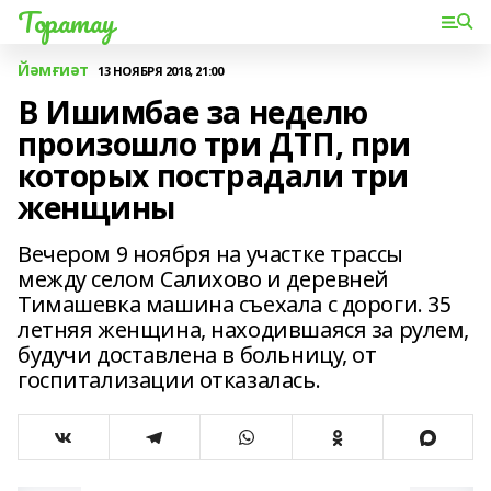
Торатау
Йәмғиәт
13 НОЯБРЯ 2018, 21:00
В Ишимбае за неделю
произошло три ДТП, при
которых пострадали три
женщины
Вечером 9 ноября на участке трассы
между селом Салихово и деревней
Тимашевка машина съехала с дороги. 35
летняя женщина, находившаяся за рулем,
будучи доставлена в больницу, от
госпитализации отказалась.