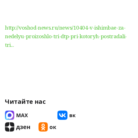
http://voshod-news.ru/news/10404-v-ishimbae-za-
nedelyu-proizoshlo-tri-dtp-pri-kotoryh-postradali-
tri...
Читайте нас