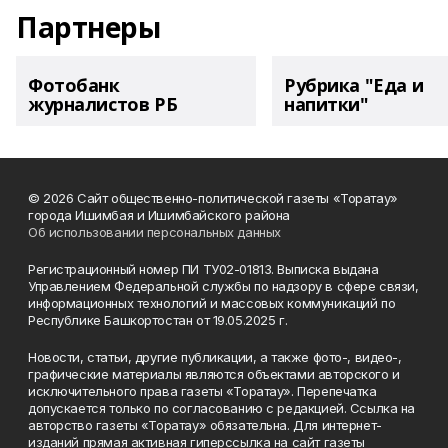
Партнеры
Фотобанк
Рубрика "Еда и
журналистов РБ
напитки"
© 2026 Сайт общественно-политической газеты «Торатау»
города Ишимбая и Ишимбайского района
Об использовании персональных данных
Регистрационный номер ПИ ТУ02-01813. Выписка выдана
Управлением Федеральной службы по надзору в сфере связи,
информационных технологий и массовых коммуникаций по
Республике Башкортостан от 19.05.2025 г.
Новости, статьи, другие публикации, а также фото-, видео-,
графические материалы являются объектами авторского и
исключительного права газеты «Торатау». Перепечатка
допускается только по согласованию с редакцией. Ссылка на
авторство газеты «Торатау» обязательна. Для интернет-
изданий прямая активная гиперссылка на сайт газеты