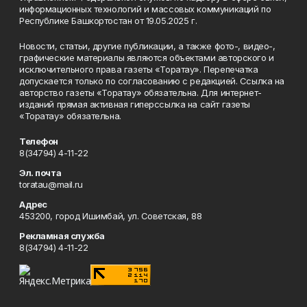
информационных технологий и массовых коммуникаций по
Республике Башкортостан от 19.05.2025 г.
Новости, статьи, другие публикации, а также фото-, видео-,
графические материалы являются объектами авторского и
исключительного права газеты «Торатау». Перепечатка
допускается только по согласованию с редакцией. Ссылка на
авторство газеты «Торатау» обязательна. Для интернет-
изданий прямая активная гиперссылка на сайт газеты
«Торатау» обязательна.
Телефон
8(34794) 4-11-22
Эл. почта
toratau@mail.ru
Адрес
453200, город Ишимбай, ул. Советская, 88
Рекламная служба
8(34794) 4-11-22