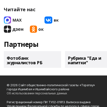
Читайте нас
Партнеры
Фотобанк
Рубрика "Еда и
журналистов РБ
напитки"
© 2026 Сайт общественно-политической газеты «Торатау»
города Ишимбая и Ишимбайского района
Об использовании персональных данных
Регистрационный номер ПИ ТУ02-01813. Выписка выдана
Управлением Федеральной службы по надзору в сфере связи,