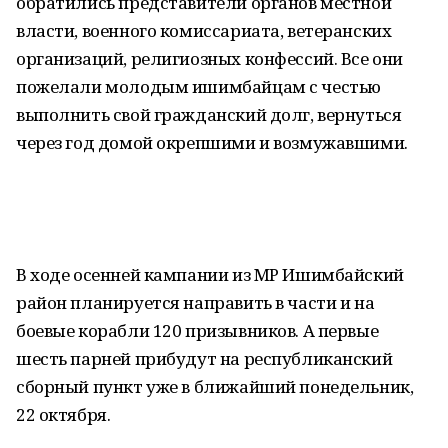
обратились представители органов местной
власти, военного комиссариата, ветеранских
организаций, религиозных конфессий. Все они
пожелали молодым ишимбайцам с честью
выполнить свой гражданский долг, вернуться
через год домой окрепшими и возмужавшими.
В ходе осенней кампании из МР Ишимбайский
район планируется направить в части и на
боевые корабли 120 призывников. А первые
шесть парней прибудут на республиканский
сборный пункт уже в ближайший понедельник,
22 октября.