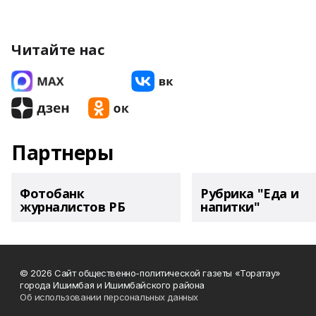
Читайте нас
Партнеры
Фотобанк
Рубрика "Еда и
журналистов РБ
напитки"
© 2026 Сайт общественно-политической газеты «Торатау»
города Ишимбая и Ишимбайского района
Об использовании персональных данных