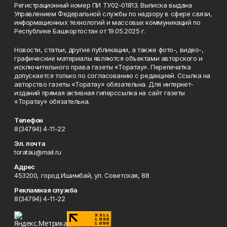
Регистрационный номер ПИ ТУ02-01813. Выписка выдана
Управлением Федеральной службы по надзору в сфере связи,
информационных технологий и массовых коммуникаций по
Республике Башкортостан от 19.05.2025 г.
Новости, статьи, другие публикации, а также фото-, видео-,
графические материалы являются объектами авторского и
исключительного права газеты «Торатау». Перепечатка
допускается только по согласованию с редакцией. Ссылка на
авторство газеты «Торатау» обязательна. Для интернет-
изданий прямая активная гиперссылка на сайт газеты
«Торатау» обязательна.
Телефон
8(34794) 4-11-22
Эл. почта
toratau@mail.ru
Адрес
453200, город Ишимбай, ул. Советская, 88
Рекламная служба
8(34794) 4-11-22