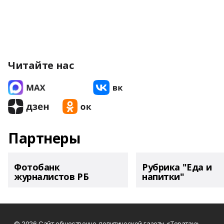
Читайте нас
Партнеры
Фотобанк
Рубрика "Еда и
журналистов РБ
напитки"
© 2026 Сайт общественно-политической газеты «Торатау»