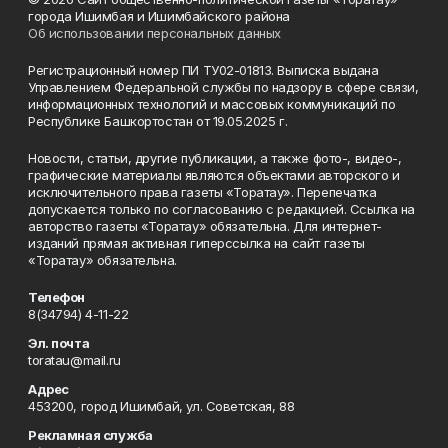
города Ишимбая и Ишимбайского района
Об использовании персональных данных
Регистрационный номер ПИ ТУ02-01813. Выписка выдана
Управлением Федеральной службы по надзору в сфере связи,
информационных технологий и массовых коммуникаций по
Республике Башкортостан от 19.05.2025 г.
Новости, статьи, другие публикации, а также фото-, видео-,
графические материалы являются объектами авторского и
исключительного права газеты «Торатау». Перепечатка
допускается только по согласованию с редакцией. Ссылка на
авторство газеты «Торатау» обязательна. Для интернет-
изданий прямая активная гиперссылка на сайт газеты
«Торатау» обязательна.
Телефон
8(34794) 4-11-22
Эл. почта
toratau@mail.ru
Адрес
453200, город Ишимбай, ул. Советская, 88
Рекламная служба