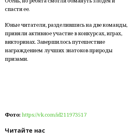
Осень, но ребята смогли обмануть злодея и
спасти ее.
Юные читатели, разделившись на две команды,
приняли активное участие в конкурсах, играх,
викторинах. Завершилось путешествие
награждением лучших знатоков природы
призами.
Фото:
https://vk.com/id211973517
Читайте нас