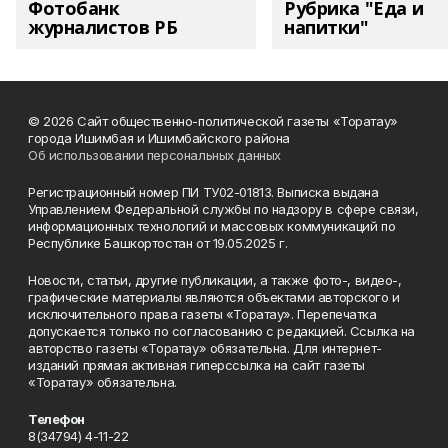
Фотобанк
Рубрика "Еда и
журналистов РБ
напитки"
© 2026 Сайт общественно-политической газеты «Торатау»
города Ишимбая и Ишимбайского района
Об использовании персональных данных
Регистрационный номер ПИ ТУ02-01813. Выписка выдана
Управлением Федеральной службы по надзору в сфере связи,
информационных технологий и массовых коммуникаций по
Республике Башкортостан от 19.05.2025 г.
Новости, статьи, другие публикации, а также фото-, видео-,
графические материалы являются объектами авторского и
исключительного права газеты «Торатау». Перепечатка
допускается только по согласованию с редакцией. Ссылка на
авторство газеты «Торатау» обязательна. Для интернет-
изданий прямая активная гиперссылка на сайт газеты
«Торатау» обязательна.
Телефон
8(34794) 4-11-22