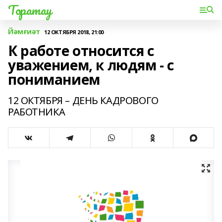
Торатау
Йәмғиәт
12 ОКТЯБРЯ 2018, 21:00
К работе относится с
уважением, к людям - с
пониманием
12 ОКТЯБРЯ – ДЕНЬ КАДРОВОГО
РАБОТНИКА