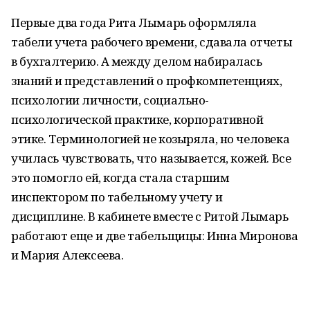
Первые два года Рита Лымарь оформляла
табели учета рабочего времени, сдавала отчеты
в бухгалтерию. А между делом набиралась
знаний и представлений о профкомпетенциях,
психологии личности, социально-
психологической практике, корпоративной
этике. Терминологией не козыряла, но человека
училась чувствовать, что называется, кожей. Все
это помогло ей, когда стала старшим
инспектором по табельному учету и
дисциплине. В кабинете вместе с Ритой Лымарь
работают еще и две табельщицы: Инна Миронова
и Мария Алексеева.