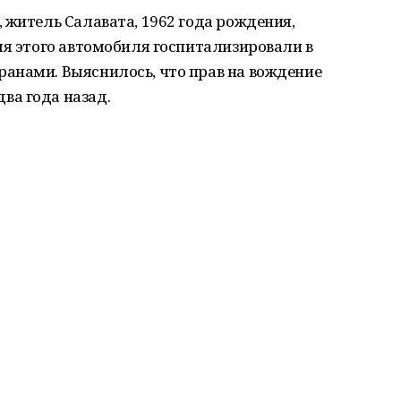
 житель Салавата, 1962 года рождения,
ля этого автомобиля госпитализировали в
анами. Выяснилось, что прав на вождение
ва года назад.