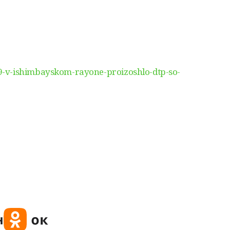
-v-ishimbayskom-rayone-proizoshlo-dtp-so-