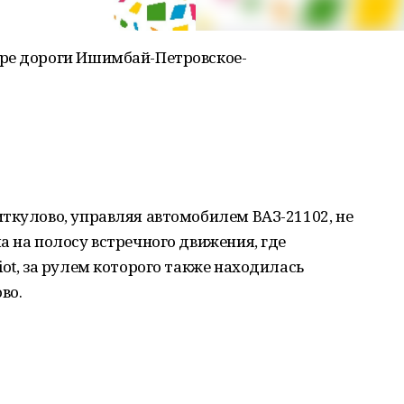
ре дороги Ишимбай-Петровское-
ткулово, управляя автомобилем ВАЗ-21102, не
а на полосу встречного движения, где
ot, за рулем которого также находилась
во.