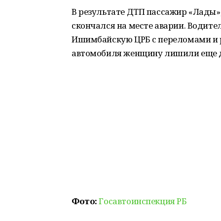
В результате ДТП пассажир «Лады»,
скончался на месте аварии. Водите
Ишимбайскую ЦРБ с переломами и р
автомобиля женщину лишили еще д
Фото:
Госавтоинспекция РБ