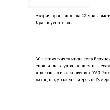
Авария произошла на 22-м километ
Красноусольское.
30-летняя жительница села Верхнеи
справилась с управлением и выехал
произошло столкновение с УАЗ-Рatri
женщина, уроженка деревни Гумеро