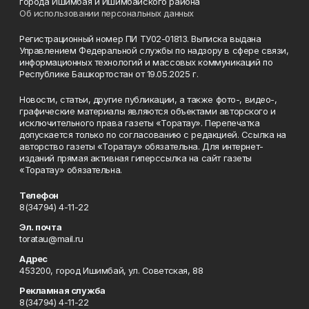
города Ишимбая и Ишимбайского района
Об использовании персональных данных
Регистрационный номер ПИ ТУ02-01813. Выписка выдана
Управлением Федеральной службы по надзору в сфере связи,
информационных технологий и массовых коммуникаций по
Республике Башкортостан от 19.05.2025 г.
Новости, статьи, другие публикации, а также фото-, видео-,
графические материалы являются объектами авторского и
исключительного права газеты «Торатау». Перепечатка
допускается только по согласованию с редакцией. Ссылка на
авторство газеты «Торатау» обязательна. Для интернет-
изданий прямая активная гиперссылка на сайт газеты
«Торатау» обязательна.
Телефон
8(34794) 4-11-22
Эл. почта
toratau@mail.ru
Адрес
453200, город Ишимбай, ул. Советская, 88
Рекламная служба
8(34794) 4-11-22