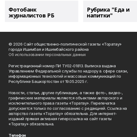
Фотобанк
Рубрика "Еда и
журналистов РБ
напитки"
© 2026 Сайт общественно-политической газеты «Торатау»
города Ишимбая и Ишимбайского района
Об использовании персональных данных
Регистрационный номер ПИ ТУ02-01813. Выписка выдана
Управлением Федеральной службы по надзору в сфере связи,
информационных технологий и массовых коммуникаций по
Республике Башкортостан от 19.05.2025 г.
Новости, статьи, другие публикации, а также фото-, видео-,
графические материалы являются объектами авторского и
исключительного права газеты «Торатау». Перепечатка
допускается только по согласованию с редакцией. Ссылка на
авторство газеты «Торатау» обязательна. Для интернет-
изданий прямая активная гиперссылка на сайт газеты
«Торатау» обязательна.
Телефон