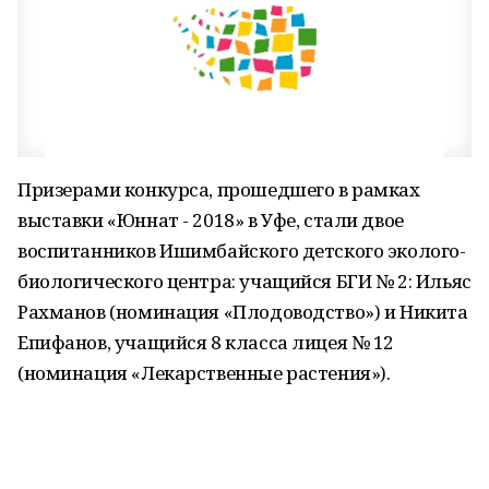
Призерами конкурса, прошедшего в рамках
выставки «Юннат - 2018» в Уфе, стали двое
воспитанников Ишимбайского детского эколого-
биологического центра: учащийся БГИ № 2: Ильяс
Рахманов (номинация «Плодоводство») и Никита
Епифанов, учащийся 8 класса лицея № 12
(номинация «Лекарственные растения»).