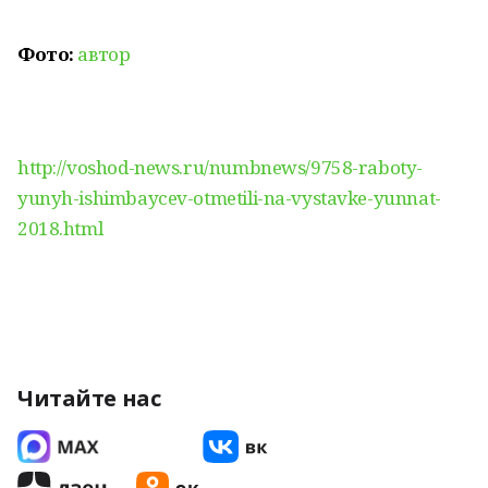
Фото:
автор
http://voshod-news.ru/numbnews/9758-raboty-
yunyh-ishimbaycev-otmetili-na-vystavke-yunnat-
2018.html
Читайте нас