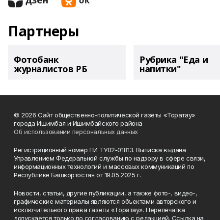
Партнеры
Фотобанк
Рубрика "Еда и
журналистов РБ
напитки"
© 2026 Сайт общественно-политической газеты «Торатау»
города Ишимбая и Ишимбайского района
Об использовании персональных данных
Регистрационный номер ПИ ТУ02-01813. Выписка выдана
Управлением Федеральной службы по надзору в сфере связи,
информационных технологий и массовых коммуникаций по
Республике Башкортостан от 19.05.2025 г.
Новости, статьи, другие публикации, а также фото-, видео-,
графические материалы являются объектами авторского и
исключительного права газеты «Торатау». Перепечатка
допускается только по согласованию с редакцией. Ссылка на