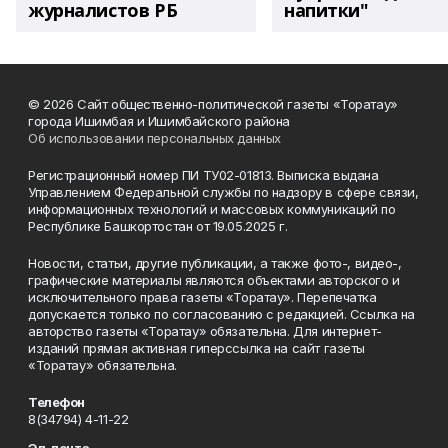
журналистов РБ
напитки"
© 2026 Сайт общественно-политической газеты «Торатау»
города Ишимбая и Ишимбайского района
Об использовании персональных данных
Регистрационный номер ПИ ТУ02-01813. Выписка выдана
Управлением Федеральной службы по надзору в сфере связи,
информационных технологий и массовых коммуникаций по
Республике Башкортостан от 19.05.2025 г.
Новости, статьи, другие публикации, а также фото-, видео-,
графические материалы являются объектами авторского и
исключительного права газеты «Торатау». Перепечатка
допускается только по согласованию с редакцией. Ссылка на
авторство газеты «Торатау» обязательна. Для интернет-
изданий прямая активная гиперссылка на сайт газеты
«Торатау» обязательна.
Телефон
8(34794) 4-11-22