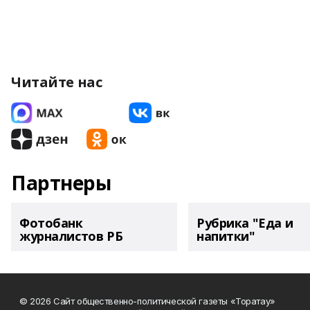
Читайте нас
Партнеры
Фотобанк
Рубрика "Еда и
журналистов РБ
напитки"
© 2026 Сайт общественно-политической газеты «Торатау»