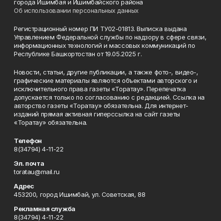
города Ишимбая и Ишимбайского района
Об использовании персональных данных
Регистрационный номер ПИ ТУ02-01813. Выписка выдана
Управлением Федеральной службы по надзору в сфере связи,
информационных технологий и массовых коммуникаций по
Республике Башкортостан от 19.05.2025 г.
Новости, статьи, другие публикации, а также фото-, видео-,
графические материалы являются объектами авторского и
исключительного права газеты «Торатау». Перепечатка
допускается только по согласованию с редакцией. Ссылка на
авторство газеты «Торатау» обязательна. Для интернет-
изданий прямая активная гиперссылка на сайт газеты
«Торатау» обязательна.
Телефон
8(34794) 4-11-22
Эл. почта
toratau@mail.ru
Адрес
453200, город Ишимбай, ул. Советская, 88
Рекламная служба
8(34794) 4-11-22