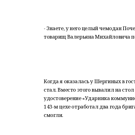
- Знаете, у него целый чемодан Поч
товарищ Валерьяна Михайловича по
Когда я оказалась у Шергиных в го
стал. Вместо этого вывалил на сто
удостоверение «Ударника коммунист
143-м цехе отработал два года бриг
смогли.