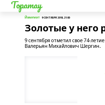
Торатау
Йәмғиәт
9 СЕНТЯБРЯ 2018, 21:00
Золотые у него 
9 сентября отметил свое 74-лети
Валерьян Михайлович Шергин.