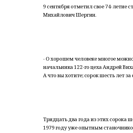
9 сентября отметил свое 74-летие 
Михайлович Шергин.
- О хорошем человеке многое можно
начальника 122-го цеха Андрей Виха
А что вы хотите; сорок шесть лет за
Тридцать два года из этих сорока 
1979 году уже опытным станочник