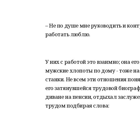
– Не по душе мне руководить и конт
работать люблю.
У них с работой это взаимно; она ег
мужские хлопоты по дому - тоже на 
станки. Не всем эти отношения пон
его затянувшейся трудовой биографи
диване на пенсии, отдыхал заслуже
трудом подбирая слова: