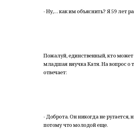
- Ну,… как им объяснить? Я 59 лет 
Пожалуй, единственный, кто может 
младшая внучка Катя. На вопрос о т
отвечает:
- Доброта. Он никогда не ругается, н
потому что молодой еще.