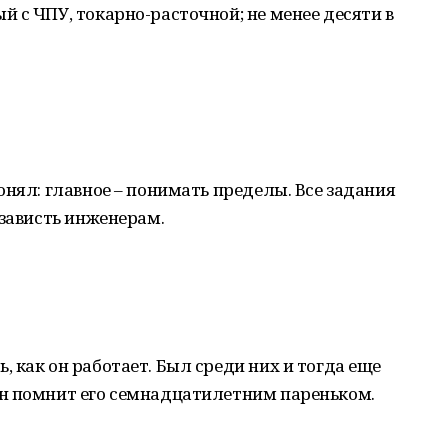
 с ЧПУ, токарно-расточной; не менее десяти в
онял: главное – понимать пределы. Все задания
 зависть инженерам.
 как он работает. Был среди них и тогда еще
н помнит его семнадцатилетним пареньком.