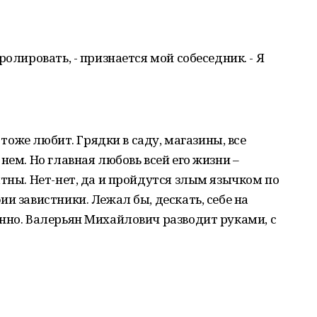
ролировать, - признается мой собеседник. - Я
о тоже любит. Грядки в саду, магазины, все
нем. Но главная любовь всей его жизни –
ятны. Нет-нет, да и пройдутся злым язычком по
и завистники. Лежал бы, дескать, себе на
нно. Валерьян Михайлович разводит руками, с