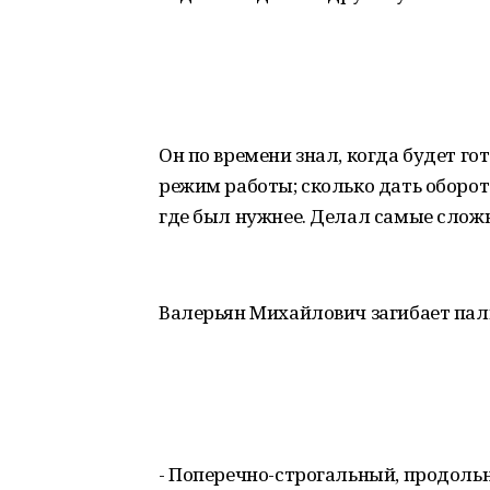
Он по времени знал, когда будет го
режим работы; сколько дать оборото
где был нужнее. Делал самые слож
Валерьян Михайлович загибает пал
- Поперечно-строгальный, продоль