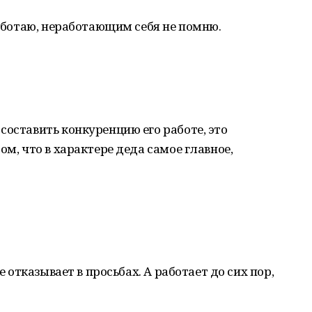
работаю, неработающим себя не помню.
составить конкуренцию его работе, это
ом, что в характере деда самое главное,
е отказывает в просьбах. А работает до сих пор,