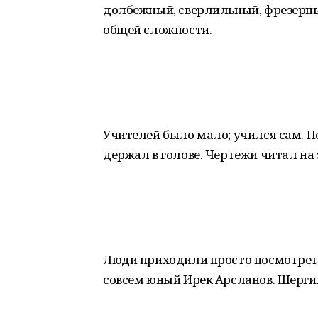
долбежный, сверлильный, фрезерный
общей сложности.
Учителей было мало; учился сам. П
держал в голове. Чертежи читал на
Люди приходили просто посмотреть,
совсем юный Ирек Арсланов. Шерги