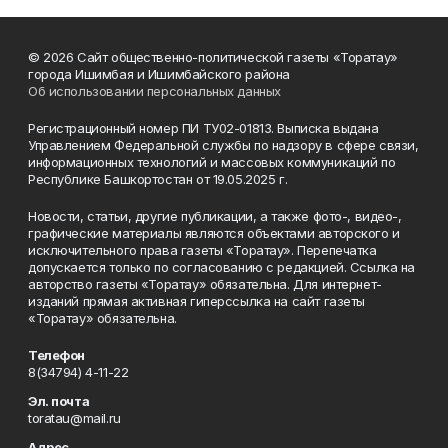
© 2026 Сайт общественно-политической газеты «Торатау»
города Ишимбая и Ишимбайского района
Об использовании персональных данных
Регистрационный номер ПИ ТУ02-01813. Выписка выдана
Управлением Федеральной службы по надзору в сфере связи,
информационных технологий и массовых коммуникаций по
Республике Башкортостан от 19.05.2025 г.
Новости, статьи, другие публикации, а также фото-, видео-,
графические материалы являются объектами авторского и
исключительного права газеты «Торатау». Перепечатка
допускается только по согласованию с редакцией. Ссылка на
авторство газеты «Торатау» обязательна. Для интернет-
изданий прямая активная гиперссылка на сайт газеты
«Торатау» обязательна.
Телефон
8(34794) 4-11-22
Эл. почта
toratau@mail.ru
Адрес